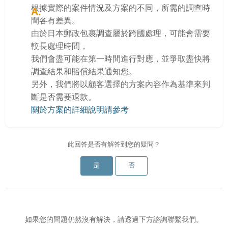
根據實際的案件情況及方案的不同，所需的調查時
間各有差異。
由於日本郵政包裹調查屬於跨國處理，可能會需要
較長處理時間，
我們會盡可能在第一時間進行對應，並爭取盡快將
調查結果和賠償結果通知您。
另外，我們將以顧客選擇的方案內容作為基準來判
斷是否需要退款。
關於方案的詳細說明請參考
此回答是否有解答到您的疑問？
是
否
如果您的問題仍然沒有解決，請透過下方諮詢聯繫我們。