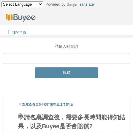
Powered by
Translate
繁體中文
我的主頁
請輸入關鍵詞
搜尋
點此查看更多關於"國際運送"的問題
申請包裹調查後，需要多長時間能得知結
果，以及Buyee是否會賠償?