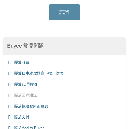
諮詢
Buyee 常見問題
關於收費
關於日本雅虎拍賣下標・得標
關於代理購物
關於國際運送
關於抵達倉庫的包裹
關於支付
關於Add to Buyee