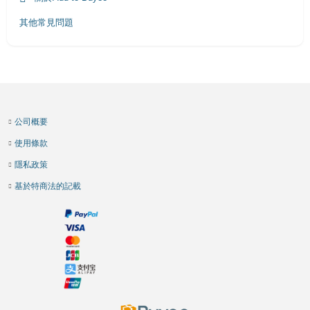
其他常見問題
公司概要
使用條款
隱私政策
基於特商法的記載