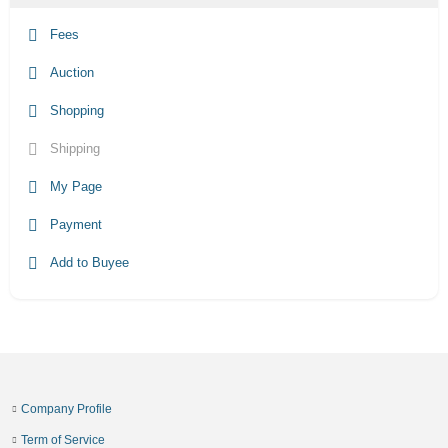
Fees
Auction
Shopping
Shipping
My Page
Payment
Add to Buyee
Company Profile
Term of Service