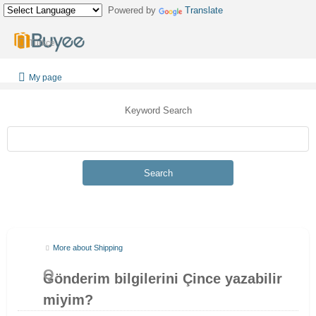
Powered by
Translate
Türkçe
My page
Keyword Search
Search
More about Shipping
Gönderim bilgilerini Çince yazabilir
miyim?