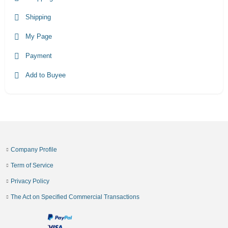
Shipping
My Page
Payment
Add to Buyee
Company Profile
Term of Service
Privacy Policy
The Act on Specified Commercial Transactions