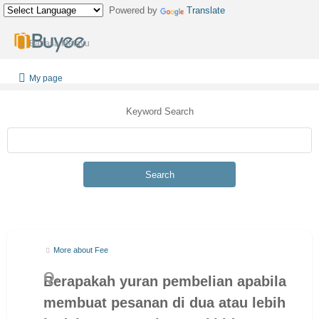
Powered by
Translate
Bahasa Melayu
My page
Keyword Search
Search
More about Fee
Berapakah yuran pembelian apabila
membuat pesanan di dua atau lebih