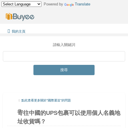
Powered by
Translate
繁體中文
我的主頁
請輸入關鍵詞
搜尋
點此查看更多關於"國際運送"的問題
寄往中國的UPS包裹可以使用個人名義地
址收貨嗎？