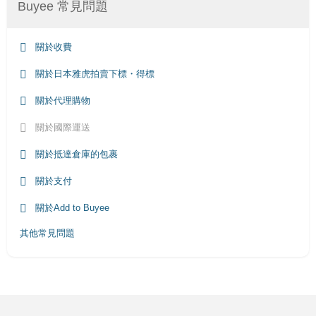
Buyee 常見問題
關於收費
關於日本雅虎拍賣下標・得標
關於代理購物
關於國際運送
關於抵達倉庫的包裹
關於支付
關於Add to Buyee
其他常見問題