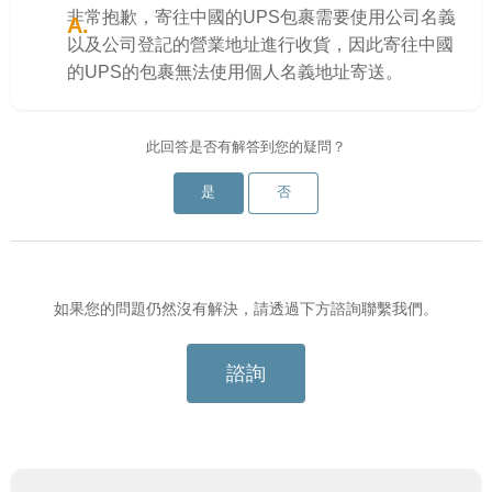
非常抱歉，寄往中國的UPS包裹需要使用公司名義
以及公司登記的營業地址進行收貨，因此寄往中國
的UPS的包裹無法使用個人名義地址寄送。
此回答是否有解答到您的疑問？
是
否
如果您的問題仍然沒有解決，請透過下方諮詢聯繫我們。
諮詢