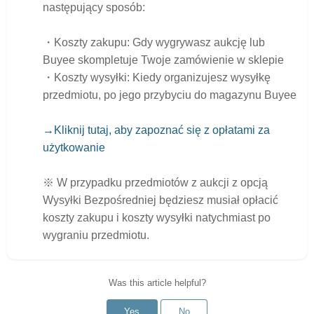
następujący sposób:
・Koszty zakupu: Gdy wygrywasz aukcję lub
Buyee skompletuje Twoje zamówienie w sklepie
・Koszty wysyłki: Kiedy organizujesz wysyłkę
przedmiotu, po jego przybyciu do magazynu Buyee
→Kliknij tutaj, aby zapoznać się z opłatami za
użytkowanie
※ W przypadku przedmiotów z aukcji z opcją
Wysyłki Bezpośredniej będziesz musiał opłacić
koszty zakupu i koszty wysyłki natychmiast po
wygraniu przedmiotu.
Was this article helpful?
Yes
No