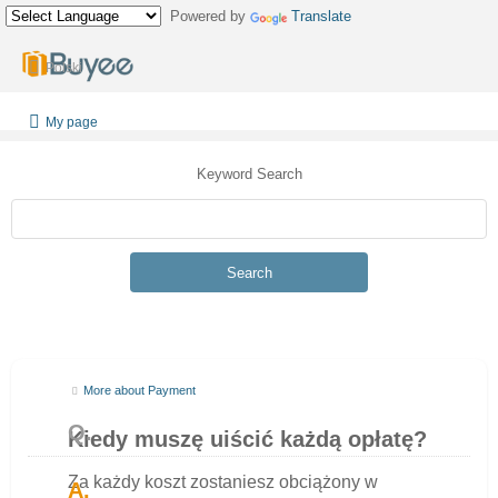
Powered by
Translate
Polski
My page
Keyword Search
Search
More about Payment
Kiedy muszę uiścić każdą opłatę?
Za każdy koszt zostaniesz obciążony w