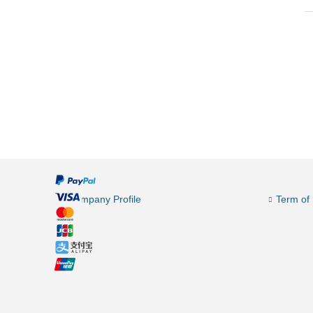
Company Profile
Term of 