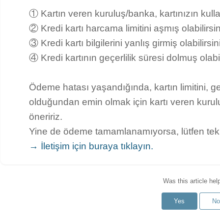
① Kartın veren kuruluş/banka, kartınızın kullan
② Kredi kartı harcama limitini aşmış olabilirsin
③ Kredi kartı bilgilerini yanlış girmiş olabilirsin
④ Kredi kartının geçerlilik süresi dolmuş olabil
Ödeme hatası yaşandığında, kartın limitini, geçe
olduğundan emin olmak için kartı veren kurulu
öneririz.
Yine de ödeme tamamlanamıyorsa, lütfen tekr
→ İletişim için buraya tıklayın.
Was this article hel
Yes
No