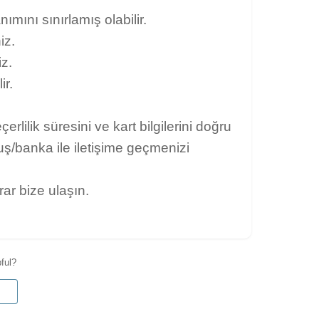
ımını sınırlamış olabilir.
iz.
iz.
ir.
rlilik süresini ve kart bilgilerini doğru
ş/banka ile iletişime geçmenizi
ar bize ulaşın.
pful?