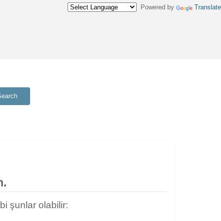
Powered by
Translate
Search
m.
şunlar olabilir: