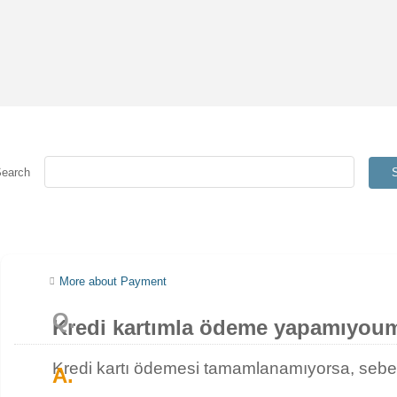
Search
More about Payment
Kredi kartımla ödeme yapamıyou
Kredi kartı ödemesi tamamlanamıyorsa, sebebi 