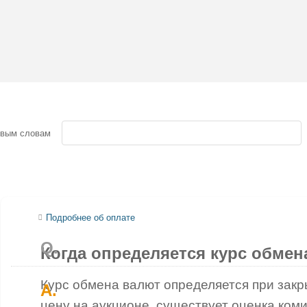
евым словам
Подробнее об оплате
Когда определяется курс обмен
Курс обмена валют определяется при закр
цену на аукционе, существует оценка ком