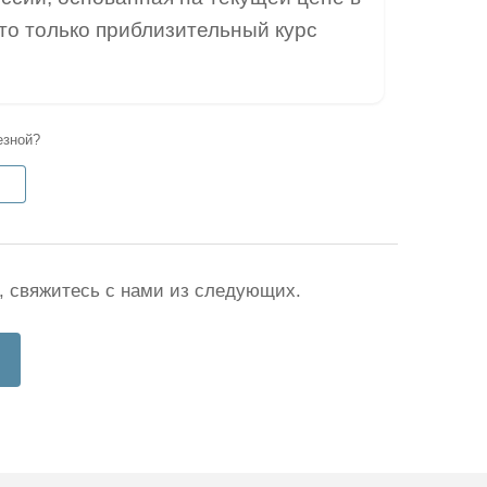
это только приблизительный курс
езной?
, свяжитесь с нами из следующих.