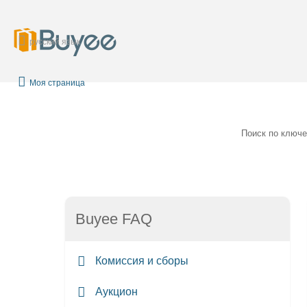
русский язык
Моя страница
Поиск по ключ
Buyee FAQ
Комиссия и сборы
Аукцион