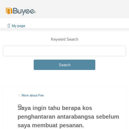
Bahasa Melayu
My page
Keyword Search
Search
More about Fee
Saya ingin tahu berapa kos
penghantaran antarabangsa sebelum
saya membuat pesanan.