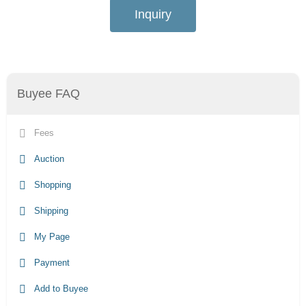
Inquiry
Buyee FAQ
Fees
Auction
Shopping
Shipping
My Page
Payment
Add to Buyee