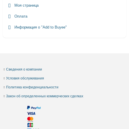
Моя страница
Оплата
Информация о "Add to Buyee"
Сведения о компании
Условия обслуживания
Политика конфиденциальности
Закон об определенных коммерческих сделках