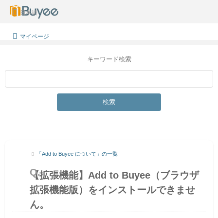
日本語
マイページ
キーワード検索
検索
「Add to Buyee について」の一覧
【拡張機能】Add to Buyee（ブラウザ
拡張機能版）をインストールできませ
ん。