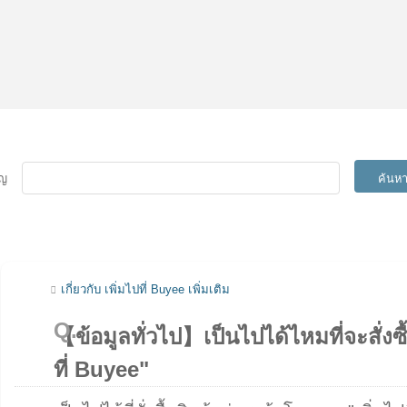
ัญ
ค้นห
เกี่ยวกับ เพิ่มไปที่ Buyee เพิ่มเติม
【ข้อมูลทั่วไป】เป็นไปได้ไหมที่จะสั่งซ
ที่ Buyee"