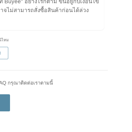
ที่ Buyee" อย่างไรก็ตาม ขึ้นอยู่กับเงื่อนไข
จไม่สามารถสั่งซื้อสินค้าก่อนได้ล่วง
น์ไหม
่
Q กรุณาติดต่อเราตามนี้