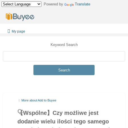
Powered by
Translate
Polski
My page
Keyword Search
Search
More about Add to Buyee
【Wspólne】Czy możliwe jest
dodanie wielu ilości tego samego