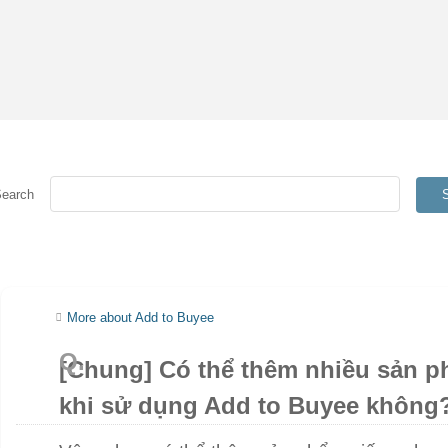
Search
More about Add to Buyee
[Chung] Có thể thêm nhiều sản p
khi sử dụng Add to Buyee không