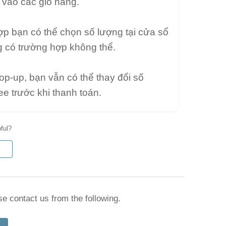
vào các giỏ hàng.
ợp bạn có thể chọn số lượng tại cửa sổ
g có trường hợp không thể.
p-up, bạn vẫn có thể thay đổi số
e trước khi thanh toán.
pful?
se contact us from the following.