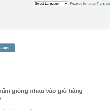
Powered by
Translate
Search
hẩm giống nhau vào giỏ hàng
?