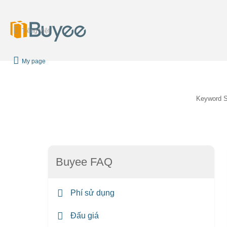
Tiếng Việt
My page
Keyword 
Buyee FAQ
Phí sử dụng
Đấu giá