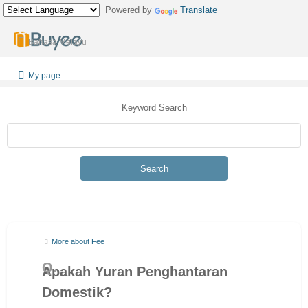
Powered by
Translate
Bahasa Melayu
My page
Keyword Search
Search
More about Fee
Apakah Yuran Penghantaran
Domestik?