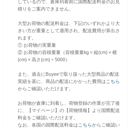
しているので、倉庫到着前に国際配送料金のお見
積りをご案内できません。
大型お荷物の配送料金は、下記のいずれかより大
きい方が重量として適用され、配送費用が算出さ
れます。
① お荷物の実重量
② お荷物の容積重量（容積重量kg = 縦(cm) × 横
(cm) × 高さ(cm) ÷ 5000）
また、過去にBuyeeで取り扱った大型商品の配送
実績を基に、商品の配送にかかった費用は
こちら
からご確認いただけます。
お荷物が倉庫に到着し、荷物登録の作業が完了後
に、【マイページ】の【荷物情報】より国際配送
料金をご確認いただけます。
なお、各国の国際配送料金は
こちら
からご確認い