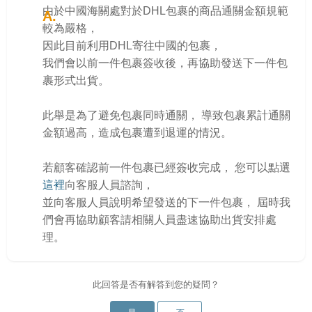
由於中國海關處對於DHL包裹的商品通關金額規範
較為嚴格，
因此目前利用DHL寄往中國的包裹，
我們會以前一件包裹簽收後，再協助發送下一件包
裹形式出貨。
此舉是為了避免包裹同時通關， 導致包裹累計通關
金額過高，造成包裹遭到退運的情況。
若顧客確認前一件包裹已經簽收完成， 您可以點選
這裡
向客服人員諮詢，
並向客服人員說明希望發送的下一件包裹， 屆時我
們會再協助顧客請相關人員盡速協助出貨安排處
理。
此回答是否有解答到您的疑問？