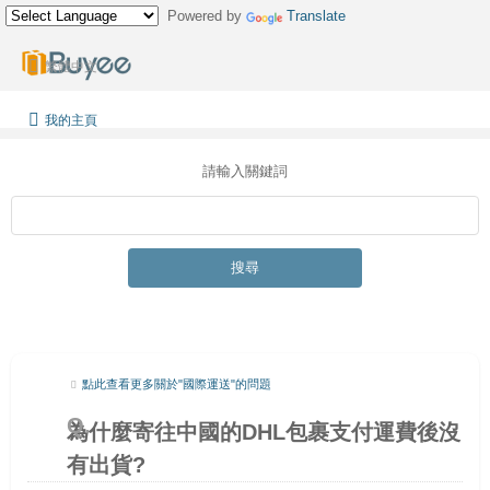
Powered by
Translate
繁體中文
我的主頁
請輸入關鍵詞
搜尋
點此查看更多關於"國際運送"的問題
為什麼寄往中國的DHL包裹支付運費後沒
有出貨?