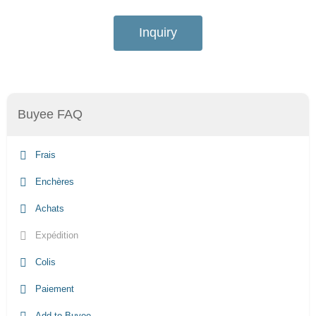
Inquiry
Buyee FAQ
Frais
Enchères
Achats
Expédition
Colis
Paiement
Add to Buyee