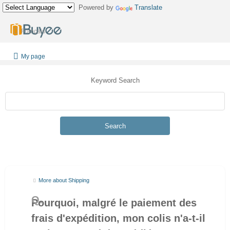
Powered by
Translate
Français
My page
Keyword Search
Search
More about Shipping
Pourquoi, malgré le paiement des
frais d'expédition, mon colis n'a-t-il