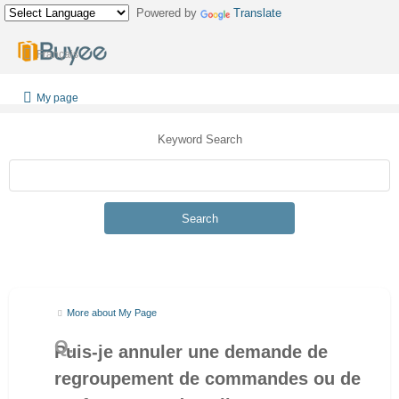
Powered by
Translate
Français
My page
Keyword Search
Search
More about My Page
Puis-je annuler une demande de
regroupement de commandes ou de