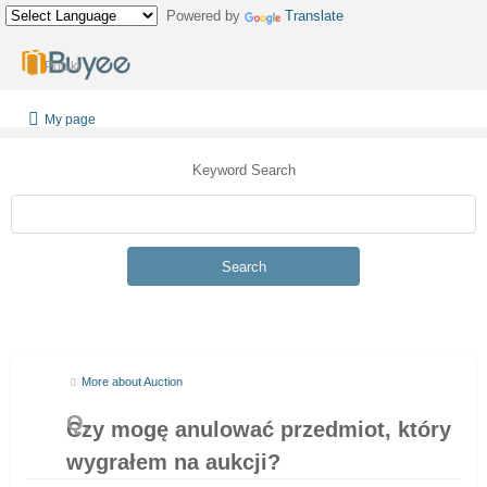
Powered by
Translate
Polski
My page
Keyword Search
Search
More about Auction
Czy mogę anulować przedmiot, który
wygrałem na aukcji?