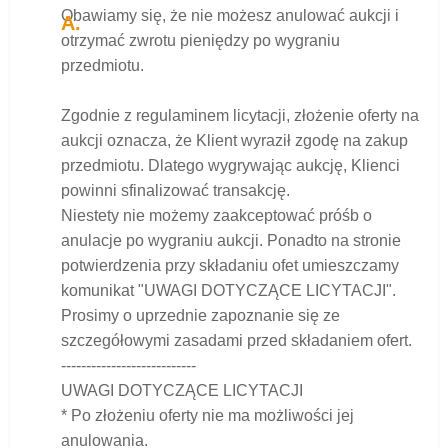
Obawiamy się, że nie możesz anulować aukcji i
otrzymać zwrotu pieniędzy po wygraniu
przedmiotu.
Zgodnie z regulaminem licytacji, złożenie oferty na
aukcji oznacza, że ​​Klient wyraził zgodę na zakup
przedmiotu. Dlatego wygrywając aukcję, Klienci
powinni sfinalizować transakcję.
Niestety nie możemy zaakceptować próśb o
anulacje po wygraniu aukcji. Ponadto na stronie
potwierdzenia przy składaniu ofet umieszczamy
komunikat "UWAGI DOTYCZĄCE LICYTACJI".
Prosimy o uprzednie zapoznanie się ze
szczegółowymi zasadami przed składaniem ofert.
---------------------------
UWAGI DOTYCZĄCE LICYTACJI
* Po złożeniu oferty nie ma możliwości jej
anulowania.