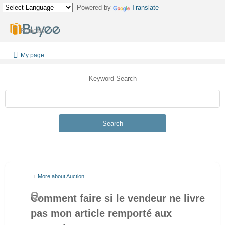
Powered by
Translate
Français
My page
Keyword Search
Search
More about Auction
Comment faire si le vendeur ne livre
pas mon article remporté aux