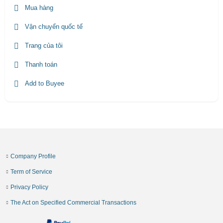
Mua hàng
Vận chuyển quốc tế
Trang của tôi
Thanh toán
Add to Buyee
Company Profile
Term of Service
Privacy Policy
The Act on Specified Commercial Transactions