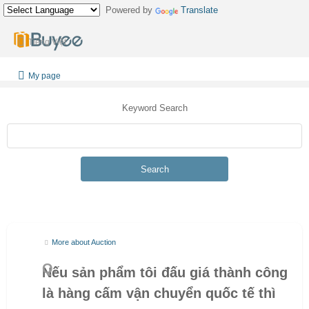
Powered by
Translate
Tiếng Việt
My page
Keyword Search
Search
More about Auction
Nếu sản phẩm tôi đấu giá thành công
là hàng cấm vận chuyển quốc tế thì