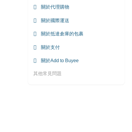
關於代理購物
關於國際運送
關於抵達倉庫的包裹
關於支付
關於Add to Buyee
其他常見問題