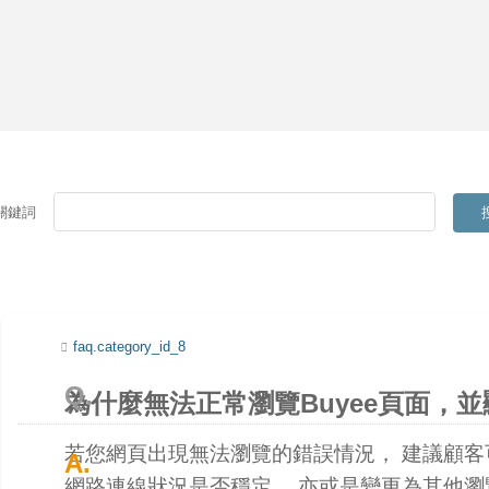
關鍵詞
faq.category_id_8
為什麼無法正常瀏覽Buyee頁面，並顯示【
若您網頁出現無法瀏覽的錯誤情況， 建議顧客可
網路連線狀況是否穩定， 亦或是變更為其他瀏覽