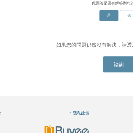
此回答是否有解答到您
是
否
如果您的問題仍然沒有解決，請透
諮詢
款
隱私政策