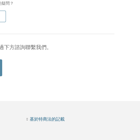
的疑問？
過下方諮詢聯繫我們。
基於特商法的記載