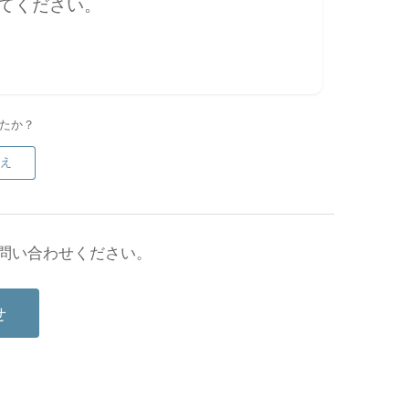
してください。
したか？
いえ
問い合わせください。
せ