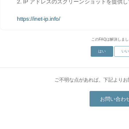
2. IP アドレスのスクリーンショットを提供
https://inet-ip.info/
このFAQは解決しま
はい
い
ご不明な点があれば、下記よりお
お問い合わ