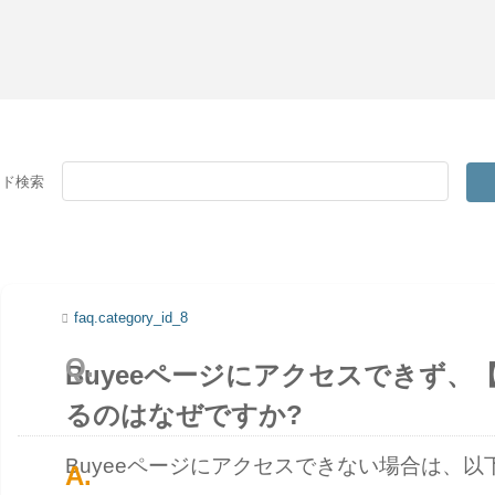
ード検索
faq.category_id_8
Buyeeページにアクセスできず、【40
るのはなぜですか?
Buyeeページにアクセスできない場合は、