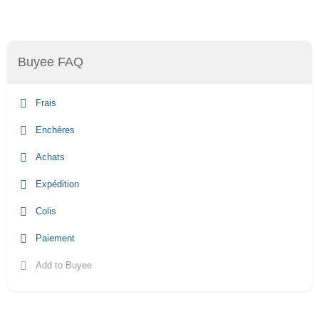
Buyee FAQ
Frais
Enchères
Achats
Expédition
Colis
Paiement
Add to Buyee