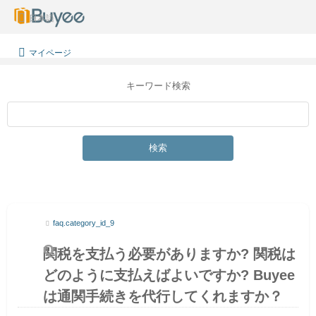
日本語
マイページ
キーワード検索
検索
faq.category_id_9
関税を支払う必要がありますか? 関税は
どのように支払えばよいですか? Buyee
は通関手続きを代行してくれますか？