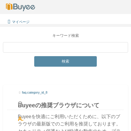
日本語
マイページ
キーワード検索
検索
faq.category_id_8
Buyeeの推奨ブラウザについて
Buyeeを快適にご利用いただくために、以下のブ
ラウザの最新版でのご利用を推奨しております。