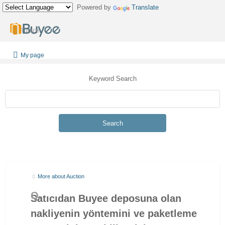
Powered by
Translate
Türkçe
My page
Keyword Search
Search
More about Auction
Satıcıdan Buyee deposuna olan
nakliyenin yöntemini ve paketleme