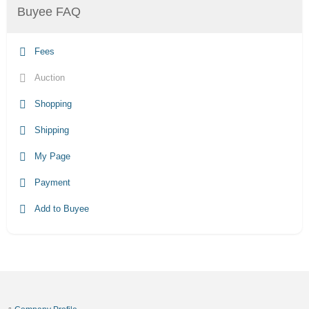
Buyee FAQ
Fees
Auction
Shopping
Shipping
My Page
Payment
Add to Buyee