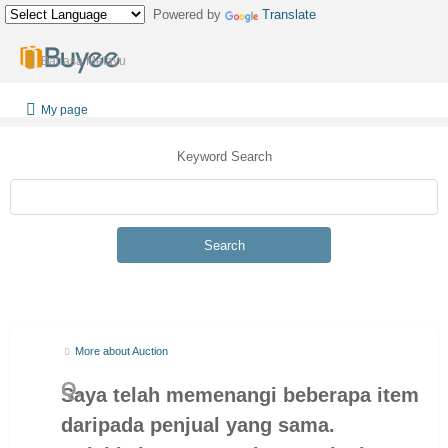
Powered by
Translate
Bahasa Melayu
My page
Keyword Search
Search
More about Auction
Saya telah memenangi beberapa item
daripada penjual yang sama.