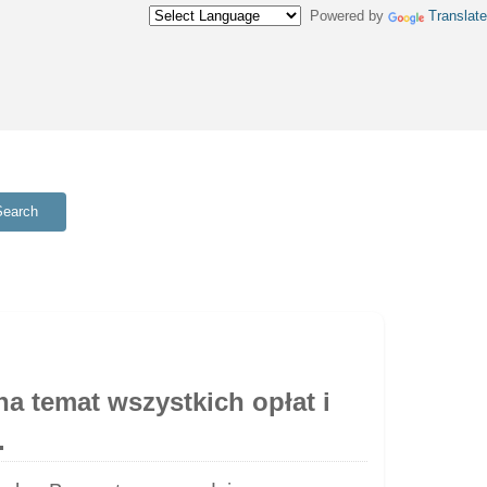
Powered by
Translate
Search
a temat wszystkich opłat i
.