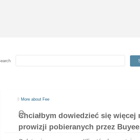
Search
More about Fee
Chciałbym dowiedzieć się więcej n
prowizji pobieranych przez Buyee