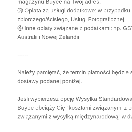
magazynu Buyee na Twój adres.
③ Opłata za usługi dodatkowe: w przypadku 
zbiorczego/ścisłego, Usługi Fotograficznej
④ Inne opłaty związane z podatkami: np. GS
Australii i Nowej Zelandii
------
Należy pamiętać, że termin płatności będzie 
dostawy podanej poniżej.
Jeśli wybierzesz opcję Wysyłka Standardow
Buyee obciąży Cię "kosztami związanymi z op
związanymi z wysyłką międzynarodową” w dw