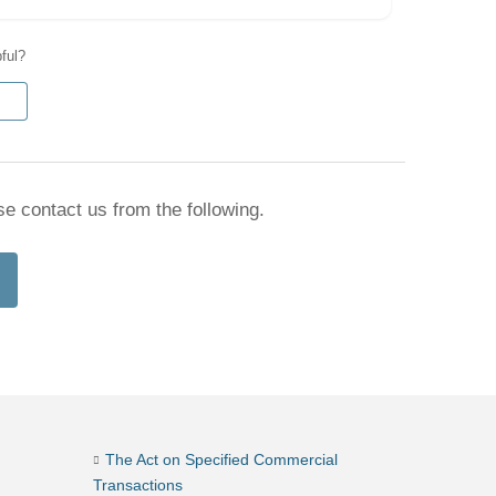
pful?
se contact us from the following.
The Act on Specified Commercial
Transactions