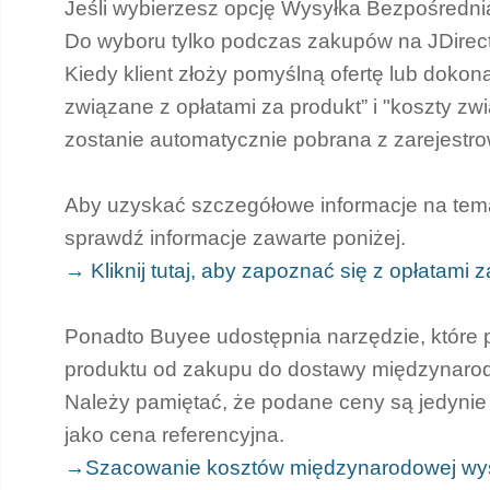
Jeśli wybierzesz opcję Wysyłka Bezpośredni
Do wyboru tylko podczas zakupów na JDirect
Kiedy klient złoży pomyślną ofertę lub doko
związane z opłatami za produkt” i "koszty 
zostanie automatycznie pobrana z zarejestro
Aby uzyskać szczegółowe informacje na tema
sprawdź informacje zawarte poniżej.
→ Kliknij tutaj, aby zapoznać się z opłatami 
Ponadto Buyee udostępnia narzędzie, które
produktu od zakupu do dostawy międzynaro
Należy pamiętać, że podane ceny są jedynie 
jako cena referencyjna.
→Szacowanie kosztów międzynarodowej wys