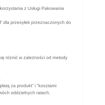
korzystania z Usługi Pakowania
T dla przesyłek przeznaczonych do
się różnić w zależności od metody
a
łatą za produkt” i "kosztami
óch oddzielnych ratach.