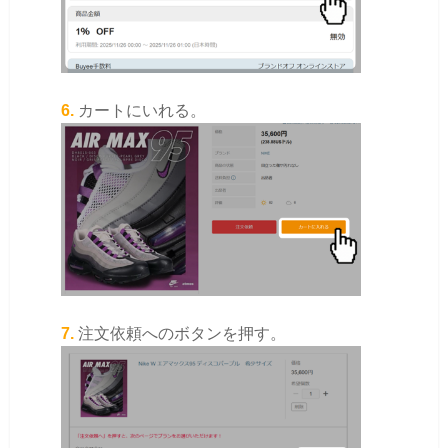
6.
カートにいれる。
7.
注文依頼へのボタンを押す。