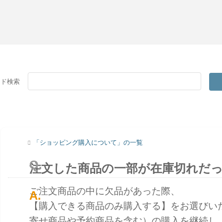
ード検索
「ショッピング購入について」の一覧
注文した商品の一部が在庫切れだ
ご注文商品の中に欠品があった際、
【購入できる商品のみ購入する】をお選びい
寄せ商品や予約商品を含む）の購入を継続し