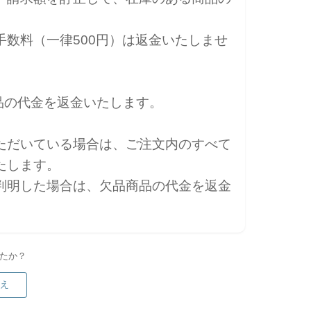
数料（一律500円）は返金いたしませ
商品の代金を返金いたします。
ただいている場合は、ご注文内のすべて
たします。
判明した場合は、欠品商品の代金を返金
したか？
いえ