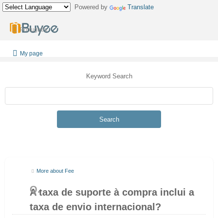
Powered by
Translate
Português
My page
Keyword Search
Search
More about Fee
A taxa de suporte à compra inclui a
taxa de envio internacional?