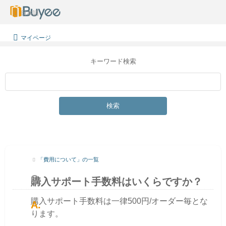
日本語
マイページ
キーワード検索
検索
「費用について」の一覧
購入サポート手数料はいくらですか？
購入サポート手数料は一律500円/オーダー毎とな
ります。