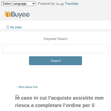
Powered by
Translate
Italiano
My page
Keyword Search
Search
More about Fee
In caso in cui l'acquisto assistito non
riesca a completare l'ordine per il