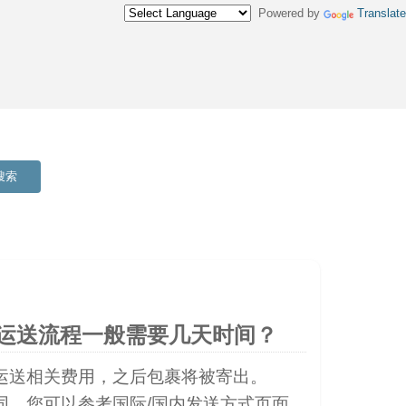
Powered by
Translate
搜索
际运送流程一般需要几天时间？
运送相关费用，之后包裹将被寄出。
同。您可以参考国际/国内发送方式页面