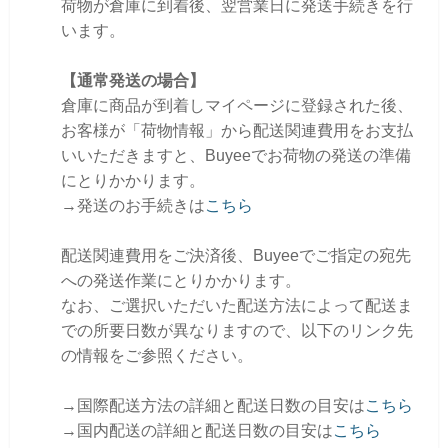
荷物が倉庫に到着後、翌営業日に発送手続きを行
います。
【通常発送の場合】
倉庫に商品が到着しマイページに登録された後、
お客様が「荷物情報」から配送関連費用をお支払
いいただきますと、Buyeeでお荷物の発送の準備
にとりかかります。
→発送のお手続きは
こちら
配送関連費用をご決済後、Buyeeでご指定の宛先
への発送作業にとりかかります。
なお、ご選択いただいた配送方法によって配送ま
での所要日数が異なりますので、以下のリンク先
の情報をご参照ください。
→国際配送方法の詳細と配送日数の目安は
こちら
→国内配送の詳細と配送日数の目安は
こちら