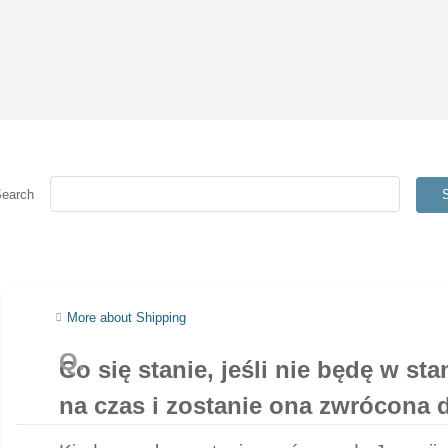
Search
More about Shipping
Co się stanie, jeśli nie będę w st
na czas i zostanie ona zwrócona 