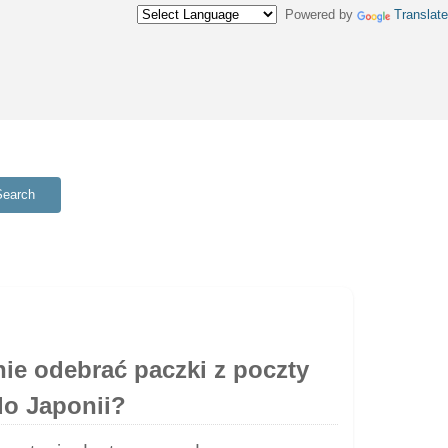
Powered by
Translate
Search
anie odebrać paczki z poczty
do Japonii?