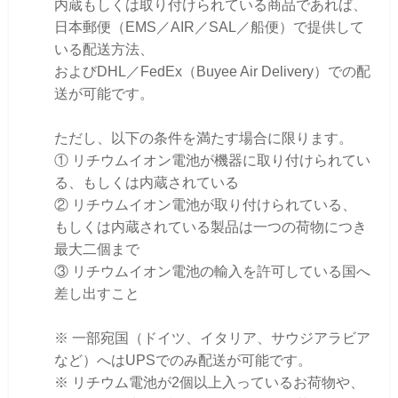
内蔵もしくは取り付けられている商品であれば、
日本郵便（EMS／AIR／SAL／船便）で提供して
いる配送方法、
およびDHL／FedEx（Buyee Air Delivery）での配
送が可能です。
ただし、以下の条件を満たす場合に限ります。
① リチウムイオン電池が機器に取り付けられてい
る、もしくは内蔵されている
② リチウムイオン電池が取り付けられている、
もしくは内蔵されている製品は一つの荷物につき
最大二個まで
③ リチウムイオン電池の輸入を許可している国へ
差し出すこと
※ 一部宛国（ドイツ、イタリア、サウジアラビア
など）へはUPSでのみ配送が可能です。
※ リチウム電池が2個以上入っているお荷物や、