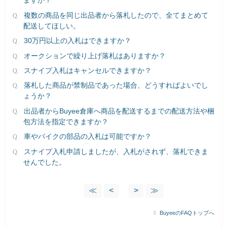
ますか？
複数の商品を同じ出品者から落札したので、全てまとめて
配送してほしい。
30万円以上の入札はできますか？
オークションで繰り上げ落札はありますか？
スナイプ入札はキャンセルできますか？
落札した商品が禁制品であった場合、どうすればよいでし
ょうか？
出品者からBuyee倉庫へ商品を配送するまでの配送方法や梱
包方法を指定できますか？
車やバイクの部品の入札は可能ですか？
スナイプ入札申請しましたが、入札がされず、落札できま
せんでした。
≪
<
>
≫
BuyeeのFAQトップへ