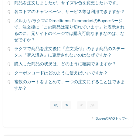
商品を注文しましたが、サイズや色を変更したいです。
各ストアのキャンペーン、サービス等は利用できますか？
メルカリ/ラクマ/JDirectItems FleamarketのBuyeeページ
で、注文後に「この商品は売り切れています」と表示され
るのに、元サイトのページでは購入可能なままなのは、な
ぜですか？
ラクマで商品を注文後に『注文受付』のまま商品のステー
タス『購入済み』に更新されないのはなぜですか？
購入した商品の状況は、どのように確認できますか？
クーポンコードはどのように使えばいいですか？
複数のカートをまとめて、一つの注文にすることはできま
すか？
≪
<
>
≫
BuyeeのFAQトップへ