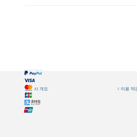
회사 개요
이용 약