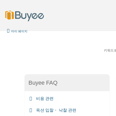
한국어
마이 페이지
키워드
Buyee FAQ
비용 관련
옥션 입찰・ 낙찰 관련