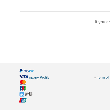
If you a
Company Profile
Term of 