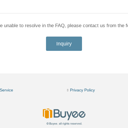
re unable to resolve in the FAQ, please contact us from the f
Inquiry
Service
Privacy Policy