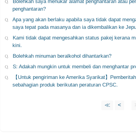
Bolehkah saya menukar alamat penghantaran atau p
penghantaran?
Apa yang akan berlaku apabila saya tidak dapat menga
saya tepat pada masanya dan ia dikembalikan ke Jep
Kami tidak dapat mengesahkan status pakej kerana 
kini.
Bolehkah minuman beralkohol dihantarkan?
S: Adakah mungkin untuk membeli dan menghantar pro
【Untuk pengiriman ke Amerika Syarikat】Pemberitah
sebahagian produk berikutan peraturan CPSC.
≪
<