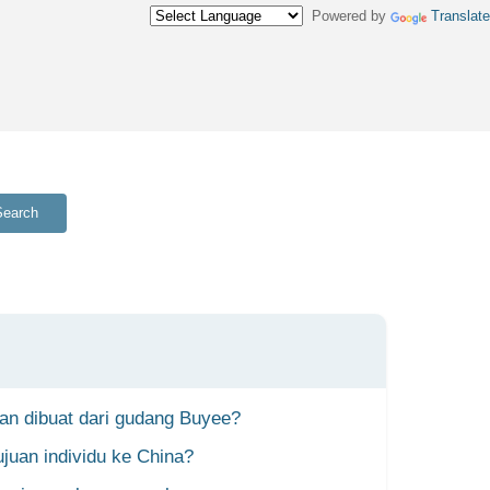
Powered by
Translate
Search
an dibuat dari gudang Buyee?
juan individu ke China?