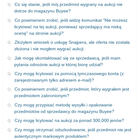
Co się stanie, jeśli mój przedmiot wygrany na aukcji nie
dotrze do magazynu Buyee?
Co powinienem zrobić, jeśli widzę komunikat "Nie możesz
licytować na tej aukcji, ponieważ sprzedający ma niską
ocenę" na stronie aukcji?
Złożyłem wniosek o usługę Snajpera, ale oferta nie została
złożona i nie mogłem wygrać aukcji.
Jak mogę skontaktować się ze sprzedawcą, jeśli mam
pytania odnośnie aukcji w której biorę udział?
Czy mogę licytować za pomocą tymczasowego konta (z
zarejestrowanym tylko adresem e-mail)?
Co powinienem zrobić, jeśli przedmiot, który wygrałem jest
przedmiotem zabronionym?
Czy mogę przypisać metodę wysyłki i opakowanie
przedmiotów od sprzedawcy do magazynu Buyee?
Czy mogę licytować na aukcji za ponad 300,000 jenów?
Czy mogę otrzymać odszkodowanie, jeśli przedmiot nie jest
autentycznym markowym produktem?