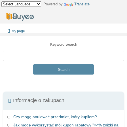
Powered by
Translate
Polski
My page
Keyword Search
Search
Informacje o zakupach
Czy mogę anulować przedmiot, który kupiłem?
Jak mogę wykorzystać mój kupon rabatowy "○○% zniżki na