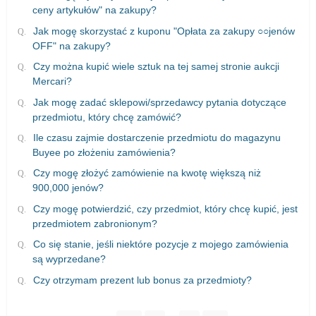
ceny artykułów" na zakupy?
Jak mogę skorzystać z kuponu "Opłata za zakupy ○○jenów
OFF" na zakupy?
Czy można kupić wiele sztuk na tej samej stronie aukcji
Mercari?
Jak mogę zadać sklepowi/sprzedawcy pytania dotyczące
przedmiotu, który chcę zamówić?
Ile czasu zajmie dostarczenie przedmiotu do magazynu
Buyee po złożeniu zamówienia?
Czy mogę złożyć zamówienie na kwotę większą niż
900,000 jenów?
Czy mogę potwierdzić, czy przedmiot, który chcę kupić, jest
przedmiotem zabronionym?
Co się stanie, jeśli niektóre pozycje z mojego zamówienia
są wyprzedane?
Czy otrzymam prezent lub bonus za przedmioty?