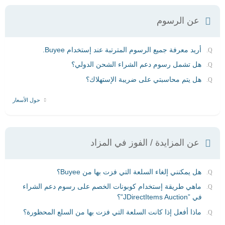
عن الرسوم
أريد معرفة جميع الرسوم المترتبة عند إستخدام Buyee.
هل تشمل رسوم دعم الشراء الشحن الدولي؟
هل يتم محاسبتي على ضريبة الإستهلاك؟
حول الأسعار
عن المزايدة / الفوز في المزاد
هل يمكنني إلغاء السلعة التي فزت بها من Buyee؟
ماهي طريقة إستخدام كوبونات الخصم على رسوم دعم الشراء
في ”JDirectItems Auction”؟
ماذا أفعل إذا كانت السلعة التي فزت بها من السلع المحظورة؟