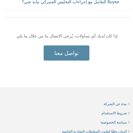
Buyee التعامل مع إجراءات التخليص الجمركي نيابة عني؟
إذا كان لديك أي تساؤلات، يُرجى الاتصال بنا من خلال ما يلي.
تواصل معنا
نبذة عن الشركة
شروط الاستخدام
سياسة الخصوصية
البيان وفقًا لقانون المعاملات التجارية الخاصة