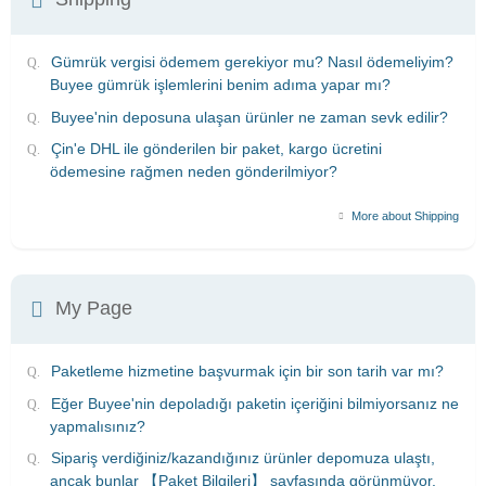
Gümrük vergisi ödemem gerekiyor mu? Nasıl ödemeliyim?
Buyee gümrük işlemlerini benim adıma yapar mı?
Buyee'nin deposuna ulaşan ürünler ne zaman sevk edilir?
Çin'e DHL ile gönderilen bir paket, kargo ücretini
ödemesine rağmen neden gönderilmiyor?
More about Shipping
My Page
Paketleme hizmetine başvurmak için bir son tarih var mı?
Eğer Buyee'nin depoladığı paketin içeriğini bilmiyorsanız ne
yapmalısınız?
Sipariş verdiğiniz/kazandığınız ürünler depomuza ulaştı,
ancak bunlar 【Paket Bilgileri】 sayfasında görünmüyor.