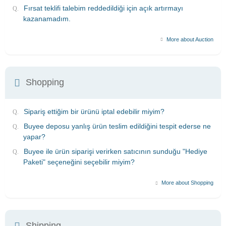
Fırsat teklifi talebim reddedildiği için açık artırmayı
kazanamadım.
More about Auction
Shopping
Sipariş ettiğim bir ürünü iptal edebilir miyim?
Buyee deposu yanlış ürün teslim edildiğini tespit ederse ne
yapar?
Buyee ile ürün siparişi verirken satıcının sunduğu "Hediye
Paketi" seçeneğini seçebilir miyim?
More about Shopping
Shipping