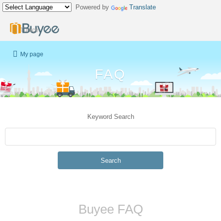
Powered by
Translate
Türkçe
My page
FAQ
Keyword Search
Search
Buyee FAQ