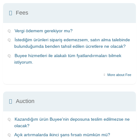
Fees
Vergi ödemem gerekiyor mu?
İstediğim ürünleri sipariş edemezsem, satın alma talebinde
bulunduğumda benden tahsil edilen ücretlere ne olacak?
Buyee hizmetleri ile alakalı tüm fyatlandırmaları bilmek
istiyorum.
More about Fee
Auction
Kazandığım ürün Buyee'nin deposuna teslim edilmezse ne
olacak?
Açık artırmalarda ikinci şans fırsatı mümkün mü?