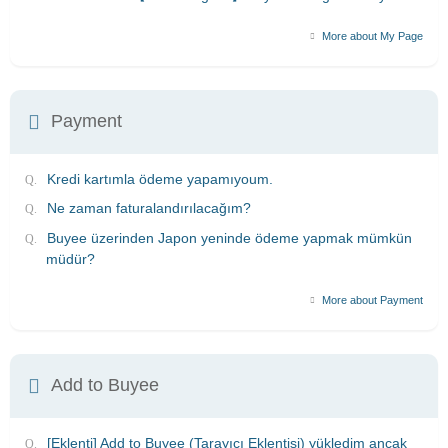
More about My Page
Payment
Kredi kartımla ödeme yapamıyoum.
Ne zaman faturalandırılacağım?
Buyee üzerinden Japon yeninde ödeme yapmak mümkün
müdür?
More about Payment
Add to Buyee
[Eklenti] Add to Buyee (Tarayıcı Eklentisi) yükledim ancak