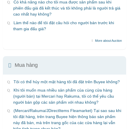
Có khả năng nào cho tôi mua được sản phẩm sau khi
phiên đấu giá đã kết thúc và tôi không phải là người trả giá
cao nhất hay không?
Làm thế nào để tôi đặt câu hỏi cho người bán trước khi
tham gia đấu giá?
More about Auction
Mua hàng
Tôi có thể hủy một mặt hàng tôi đã đặt trên Buyee không?
Khi tôi muốn mua nhiều sản phẩm của cùng cửa hàng
(người bán) tại Mercari hay Rakuma, tôi có thể yêu cầu
người bán gộp các sản phẩm với nhau không?
(Mercari/Rakuma/JDirectItems Fleamarket) Tại sao sau khi
tôi đặt hàng, trên trang Buyee hiện thông báo sản phẩm
này đã bán, mà trên trang gốc của các cửa hàng lại vẫn
hiện tình trạng chưa bán?