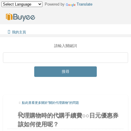
Powered by
Translate
繁體中文
我的主頁
請輸入關鍵詞
搜尋
點此查看更多關於"關於代理購物"的問題
代理購物時的代購手續費○○日元優惠券
該如何使用呢？