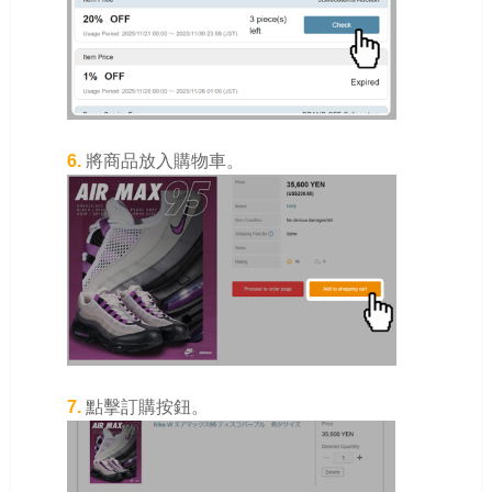
6.
將商品放入購物車。
7.
點擊訂購按鈕。