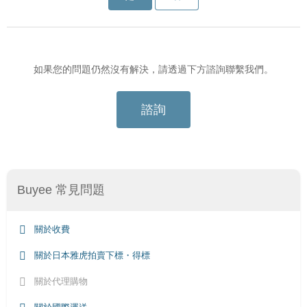
如果您的問題仍然沒有解決，請透過下方諮詢聯繫我們。
諮詢
Buyee 常見問題
關於收費
關於日本雅虎拍賣下標・得標
關於代理購物