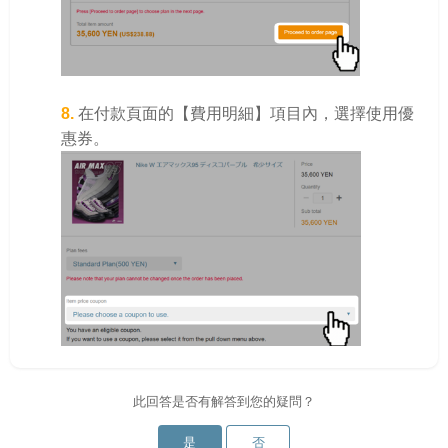
8.
在付款頁面的【費用明細】項目內，選擇使用優
惠券。
此回答是否有解答到您的疑問？
是
否