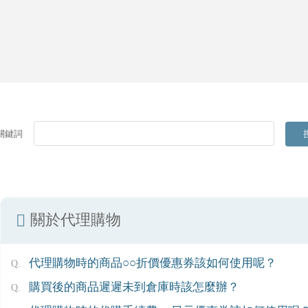
關鍵詞
關於代理購物
代理購物時的商品○○折價優惠券該如何使用呢？
購買後的商品遲遲未到倉庫時該怎麼辦？