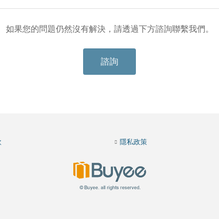
如果您的問題仍然沒有解決，請透過下方諮詢聯繫我們。
諮詢
款
隱私政策