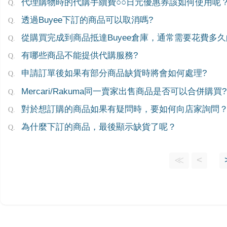
代理購物時的代購手續費○○日元優惠券該如何使用呢
透過Buyee下訂的商品可以取消嗎?
從購買完成到商品抵達Buyee倉庫，通常需要花費多
有哪些商品不能提供代購服務?
申請訂單後如果有部分商品缺貨時將會如何處理?
Mercari/Rakuma同一賣家出售商品是否可以合併購買?
對於想訂購的商品如果有疑問時，要如何向店家詢問
為什麼下訂的商品，最後顯示缺貨了呢？
≪
<