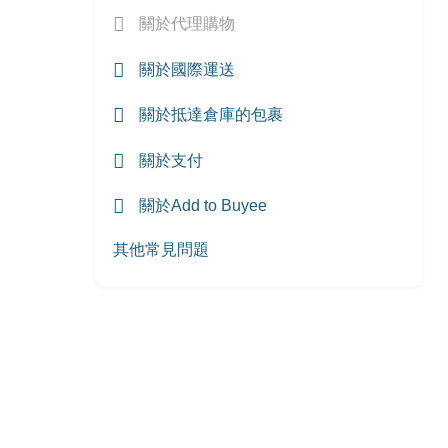
關於代理購物
關於國際運送
關於抵達倉庫的包裹
關於支付
關於Add to Buyee
其他常見問題