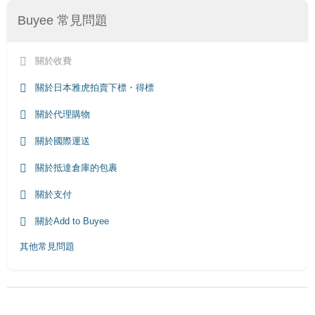
Buyee 常見問題
關於收費
關於日本雅虎拍賣下標・得標
關於代理購物
關於國際運送
關於抵達倉庫的包裹
關於支付
關於Add to Buyee
其他常見問題