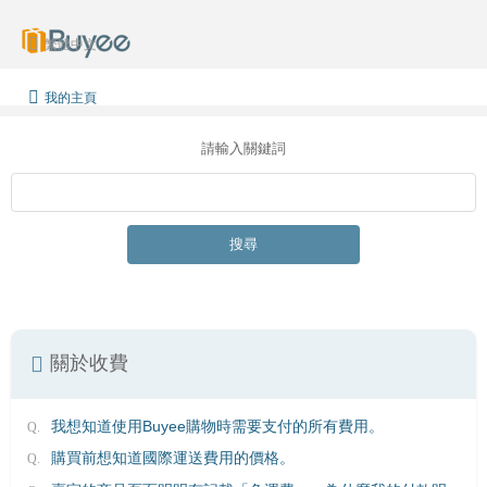
繁體中文
我的主頁
請輸入關鍵詞
搜尋
關於收費
我想知道使用Buyee購物時需要支付的所有費用。
購買前想知道國際運送費用的價格。