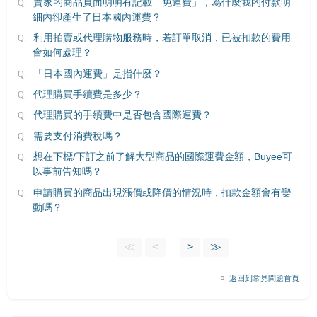
賣家的商品頁面明明有記載「免運費」，為什麼我的付款明
細內卻產生了日本國內運費？
利用拍賣或代理購物服務時，若訂單取消，已被扣款的費用
會如何處理？
「日本國內運費」是指什麼？
代理購買手續費是多少？
代理購買的手續費中是否包含國際運費？
需要支付消費稅嗎？
想在下標/下訂之前了解大型商品的國際運費金額，Buyee可
以事前告知嗎？
申請購買的商品出現漲價或降價的情況時，扣款金額會有變
動嗎？
≪
<
>
≫
返回到常見問題首頁